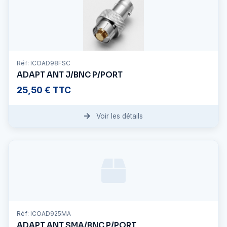
Réf: ICOAD98FSC
ADAPT ANT J/BNC P/PORT
25,50 € TTC
Voir les détails
Réf: ICOAD925MA
ADAPT ANT SMA/BNC P/PORT