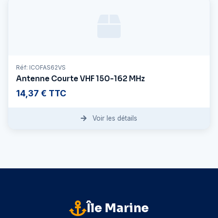
Réf: ICOFAS62VS
Antenne Courte VHF 150-162 MHz
14,37 € TTC
Voir les détails
Île Marine