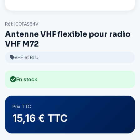
Réf: ICOFAS64V
Antenne VHF flexible pour radio
VHF M72
VHF et BLU
En stock
Prix TTC
15,16 € TTC