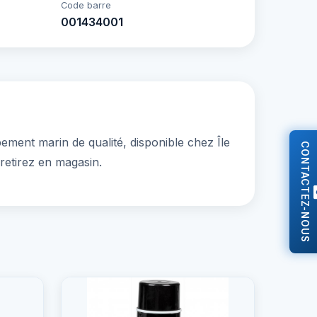
Code barre
001434001
ent marin de qualité, disponible chez Île
CONTACTEZ-NOUS
retirez en magasin.