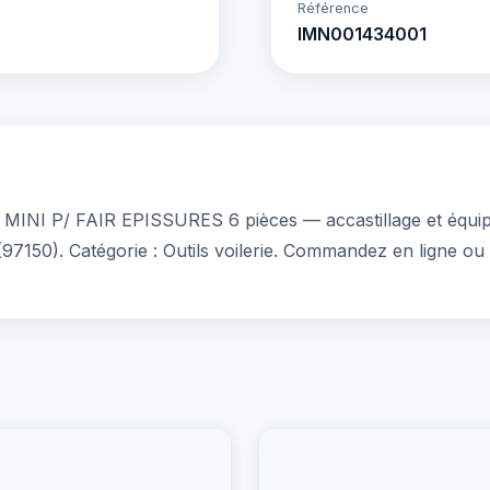
Référence
IMN001434001
INI P/ FAIR EPISSURES 6 pièces — accastillage et équipem
97150). Catégorie : Outils voilerie. Commandez en ligne ou 