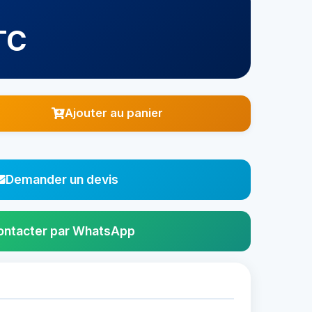
TC
Ajouter au panier
Demander un devis
ontacter par WhatsApp