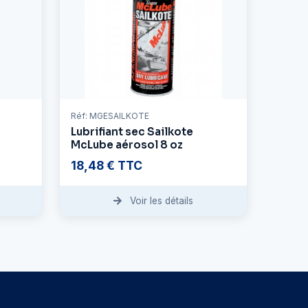
Réf: MGESAILKOTE
Lubrifiant sec Sailkote
McLube aérosol 8 oz
18,48 € TTC
Voir les détails