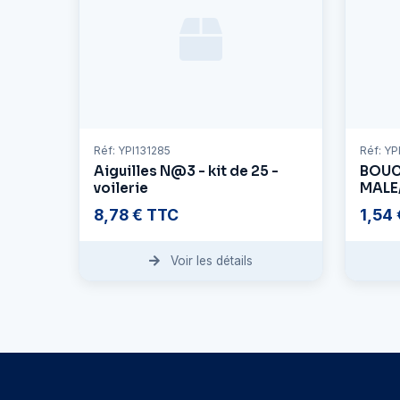
Réf: YPI131285
Réf: Y
Aiguilles N@3 - kit de 25 -
BOUC
voilerie
MALE
8,78 € TTC
1,54
Voir les détails