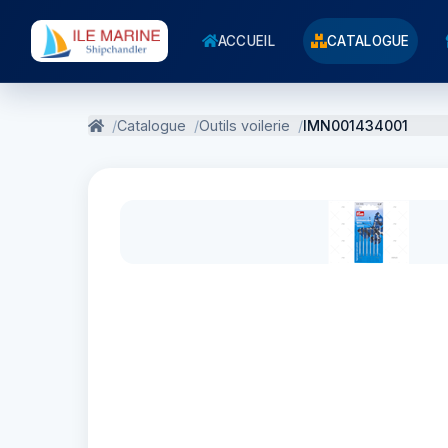
ACCUEIL
CATALOGUE
Catalogue
Outils voilerie
IMN001434001