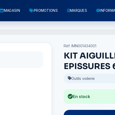
MAGASIN
PROMOTIONS
MARQUES
INFORM
Réf: IMN001434001
KIT AIGUILL
EPISSURES 6
Outils voilerie
En stock