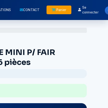
Se
ATIONS
CONTACT
Panier
connecter
E MINI P/ FAIR
 pièces