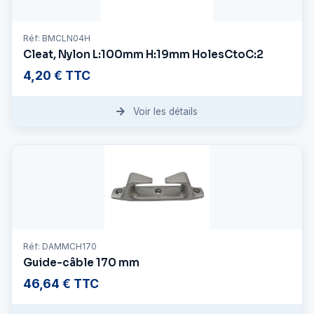
Réf: BMCLN04H
Cleat, Nylon L:100mm H:19mm HolesCtoC:2
4,20 € TTC
Voir les détails
Réf: DAMMCH170
Guide-câble 170 mm
46,64 € TTC