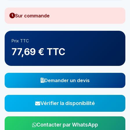
Sur commande
Prix TTC
77,69 € TTC
Demander un devis
Vérifier la disponibilité
Contacter par WhatsApp