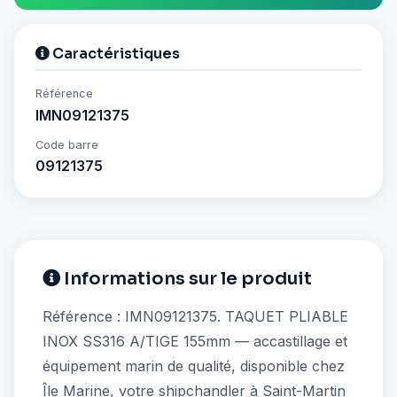
Caractéristiques
Référence
IMN09121375
Code barre
09121375
Informations sur le produit
Référence : IMN09121375. TAQUET PLIABLE
INOX SS316 A/TIGE 155mm — accastillage et
équipement marin de qualité, disponible chez
Île Marine, votre shipchandler à Saint-Martin