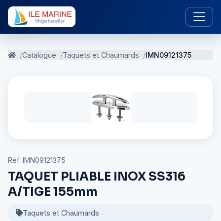
Catalogue
Taquets et Chaumards
IMN09121375
Réf: IMN09121375
TAQUET PLIABLE INOX SS316
A/TIGE 155mm
Taquets et Chaumards