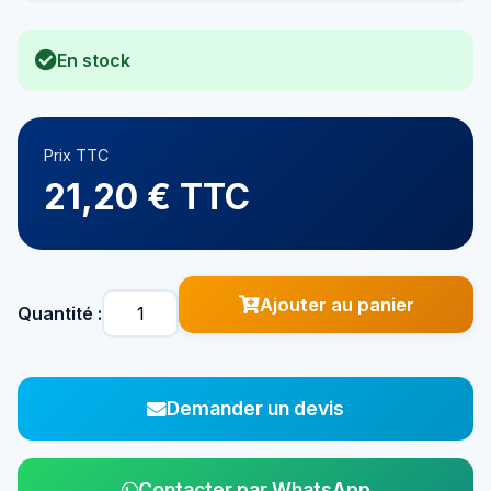
En stock
Prix TTC
21,20 € TTC
Ajouter au panier
Quantité :
Demander un devis
Contacter par WhatsApp