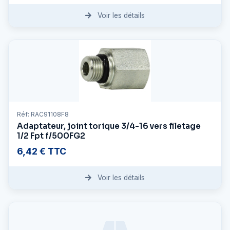
Voir les détails
Réf: RAC91108F8
Adaptateur, joint torique 3/4-16 vers filetage
1/2 Fpt f/500FG2
6,42 € TTC
Voir les détails