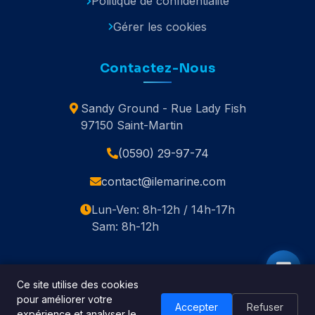
Politique de confidentialité
Gérer les cookies
Contactez-Nous
Sandy Ground - Rue Lady Fish
97150 Saint-Martin
(0590) 29-97-74
contact@ilemarine.com
Lun-Ven: 8h-12h / 14h-17h
Sam: 8h-12h
Ce site utilise des cookies
pour améliorer votre
© 2020-2026 Île Marine. Tous droits réservés.
Accepter
Refuser
expérience et analyser le