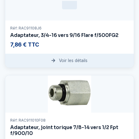
Réf: RAC91108J6
Adaptateur, 3/4-16 vers 9/16 Flare f/500FG2
7,86 € TTC
Voir les détails
Réf: RAC911010F08
Adaptateur, joint torique 7/8-14 vers 1/2 Fpt
f/900/10