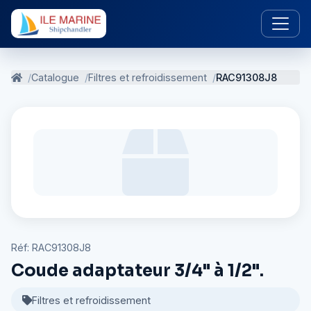
Catalogue
Filtres et refroidissement
RAC91308J8
Réf: RAC91308J8
Coude adaptateur 3/4" à 1/2".
Filtres et refroidissement