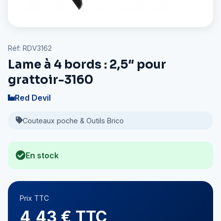
Réf: RDV3162
Lame à 4 bords : 2,5″ pour
grattoir-3160
Red Devil
Couteaux poche & Outils Brico
En stock
Prix TTC
4,43 € TTC