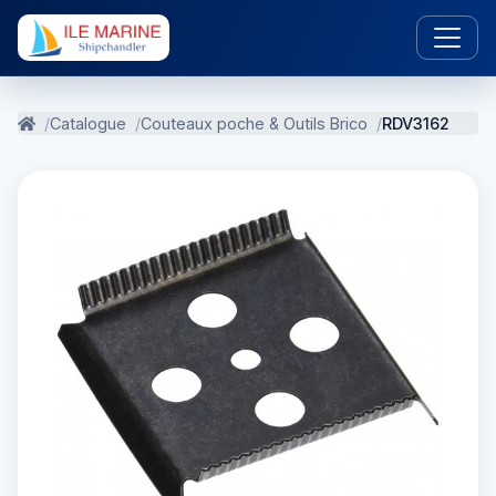
Catalogue
Couteaux poche & Outils Brico
RDV3162