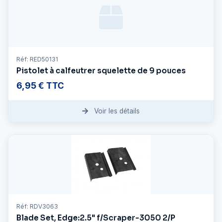
Réf: RED50131
Pistolet à calfeutrer squelette de 9 pouces
6,95 € TTC
Voir les détails
Réf: RDV3063
Blade Set, Edge:2.5" f/Scraper-3050 2/P