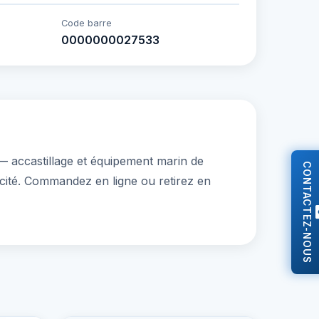
Code barre
0000000027533
— accastillage et équipement marin de
CONTACTEZ-NOUS
ricité. Commandez en ligne ou retirez en