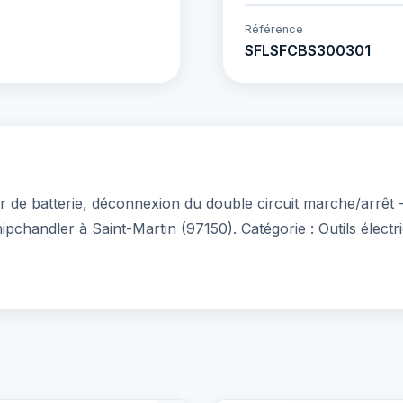
Référence
SFLSFCBS300301
de batterie, déconnexion du double circuit marche/arrêt 
hipchandler à Saint-Martin (97150). Catégorie : Outils élect