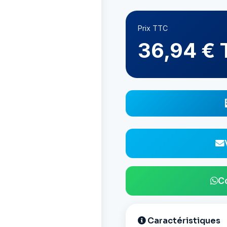
Prix TTC
36,94 €
C
Caractéristiques