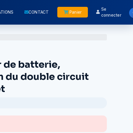
Se
ATIONS
CONTACT
Panier
connecter
 de batterie,
 du double circuit
t