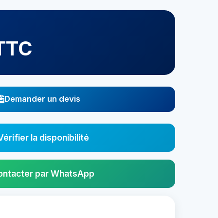
 TTC
Demander un devis
Vérifier la disponibilité
ontacter par WhatsApp