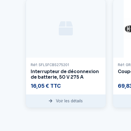
Réf: SFLSFCBS275201
Réf: G
Interrupteur de déconnexion
Coup
de batterie, 50 V 275 A
16,05 € TTC
69,8
Voir les détails