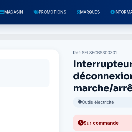
MAGASIN
PROMOTIONS
MARQUES
INFORM
Réf: SFLSFCBS300301
Interrupteur
déconnexion
marche/arrê
Outils électricité
Sur commande