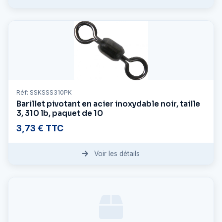
Réf: SSKSSS310PK
Barillet pivotant en acier inoxydable noir, taille
3, 310 lb, paquet de 10
3,73 € TTC
Voir les détails