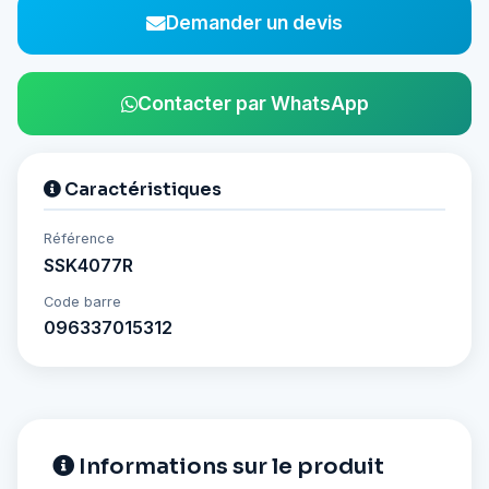
Demander un devis
Contacter par WhatsApp
Caractéristiques
Référence
SSK4077R
Code barre
096337015312
Informations sur le produit