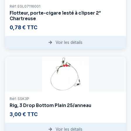
Réf: EGL07116001
Flotteur, porte-cigare lesté à clipser 2″
Chartreuse
0,78 € TTC
Voir les détails
Réf: SSK3P
Rig, 3 Drop Bottom Plain 25/anneau
3,00 € TTC
Voir les détails