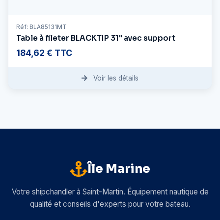
Réf: BLA85131MT
Table à fileter BLACKTIP 31" avec support
184,62 € TTC
Voir les détails
Île Marine
Votre shipchandler à Saint-Martin. Équipement nautique de
qualité et conseils d'experts pour votre bateau.