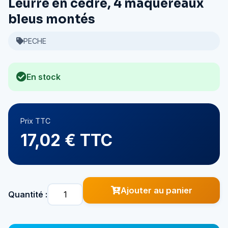
Leurre en cèdre, 4 maquereaux
bleus montés
PECHE
En stock
Prix TTC
17,02 € TTC
Ajouter au panier
Quantité :