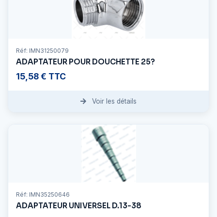
Réf: IMN31250079
ADAPTATEUR POUR DOUCHETTE 25?
15,58 € TTC
Voir les détails
Réf: IMN35250646
ADAPTATEUR UNIVERSEL D.13-38