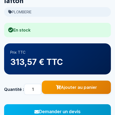
laiton
PLOMBERIE
En stock
Prix TTC
313,57 € TTC
Ajouter au panier
Quantité :
Demander un devis