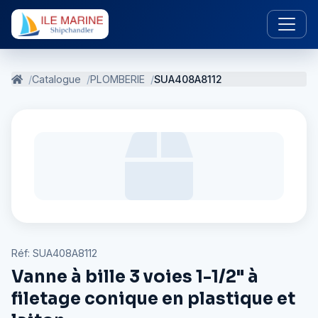
Catalogue
PLOMBERIE
SUA408A8112
Réf: SUA408A8112
Vanne à bille 3 voies 1-1/2" à
filetage conique en plastique et