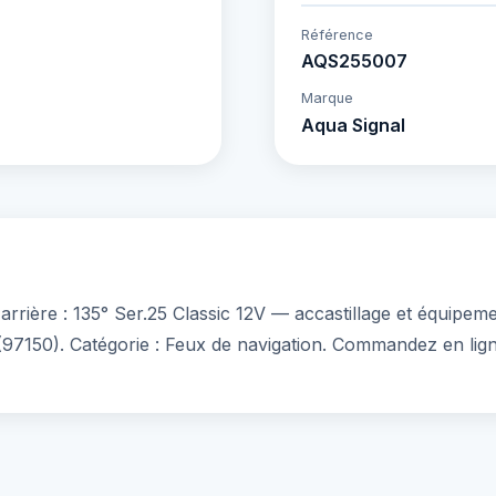
Référence
AQS255007
Marque
Aqua Signal
rière : 135° Ser.25 Classic 12V — accastillage et équipemen
(97150). Catégorie : Feux de navigation. Commandez en lign