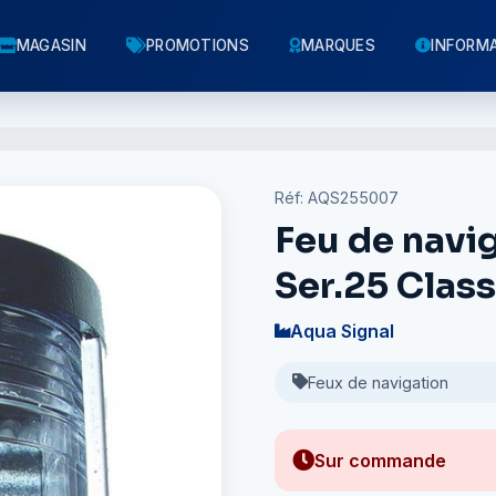
MAGASIN
PROMOTIONS
MARQUES
INFORM
Réf: AQS255007
Feu de navig
Ser.25 Class
Aqua Signal
Feux de navigation
Sur commande