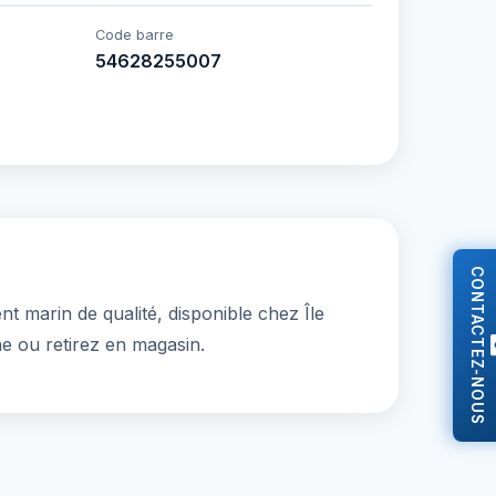
Code barre
54628255007
CONTACTEZ-NOUS
t marin de qualité, disponible chez Île
e ou retirez en magasin.