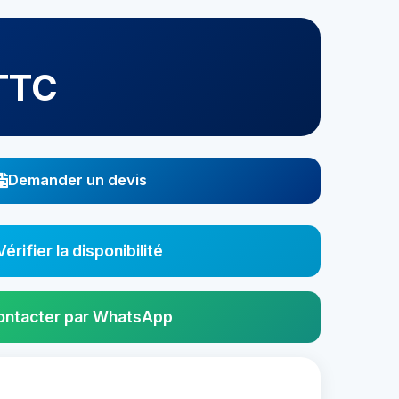
TTC
Demander un devis
Vérifier la disponibilité
ontacter par WhatsApp