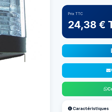
Prix TTC
24,38 € 
C
Caractéristiques