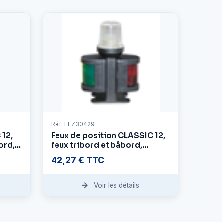
Réf: LLZ30429
 12,
Feux de position CLASSIC 12,
ord,
feux tribord et bâbord,
boîtier noir
42,27 € TTC
Voir les détails