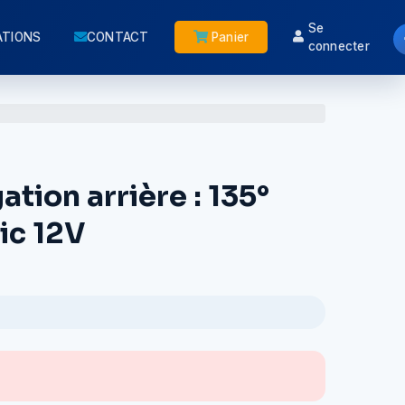
Se
ATIONS
CONTACT
Panier
connecter
ation arrière : 135°
ic 12V