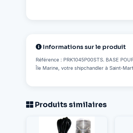
Informations sur le produit
Référence : PRK1045P00STS. BASE POUR F
Île Marine, votre shipchandler à Saint-Mar
Produits similaires