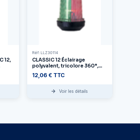
Réf: LLZ30114
C 12,
CLASSIC 12 Éclairage
polyvalent, tricolore 360°,
avec boîtier noir
12,06 € TTC
Voir les détails