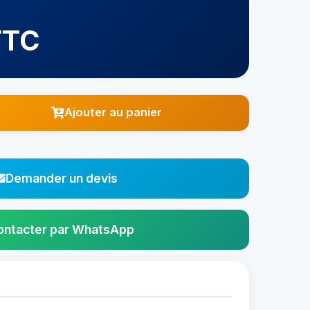
TTC
Ajouter au panier
Demander un devis
ontacter par WhatsApp