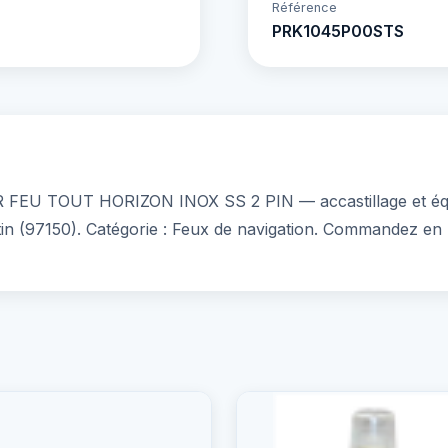
Référence
PRK1045P00STS
EU TOUT HORIZON INOX SS 2 PIN — accastillage et équip
tin (97150). Catégorie : Feux de navigation. Commandez en 