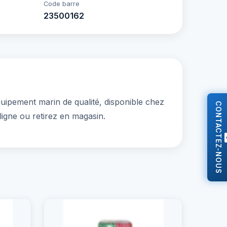
Code barre
23500162
ement marin de qualité, disponible chez
CONTACTEZ-NOUS
ligne ou retirez en magasin.