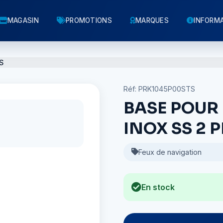
MAGASIN
PROMOTIONS
MARQUES
INFORM
S
Réf: PRK1045P00STS
BASE POUR
INOX SS 2 P
Feux de navigation
En stock