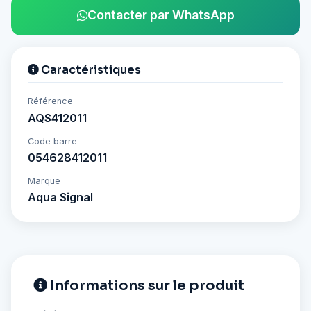
Contacter par WhatsApp
Caractéristiques
Référence
AQS412011
Code barre
054628412011
Marque
Aqua Signal
Informations sur le produit