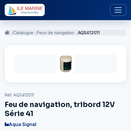
Catalogue
Feux de navigation
AQS412011
Réf: AQS412011
Feu de navigation, tribord 12V
Série 41
Aqua Signal