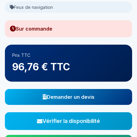
Feux de navigation
Sur commande
Prix TTC
96,76 € TTC
Demander un devis
Vérifier la disponibilité