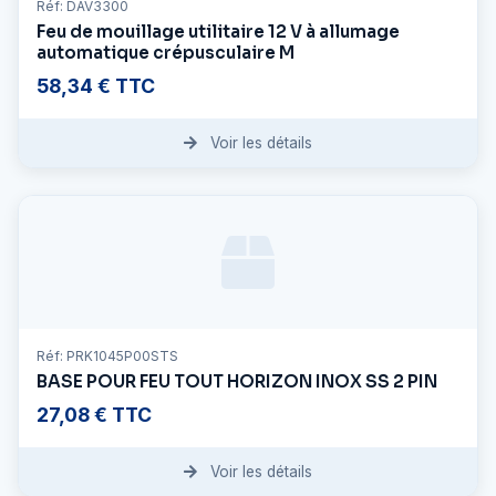
Réf: DAV3300
Feu de mouillage utilitaire 12 V à allumage
automatique crépusculaire M
58,34 € TTC
Voir les détails
Réf: PRK1045P00STS
BASE POUR FEU TOUT HORIZON INOX SS 2 PIN
27,08 € TTC
Voir les détails