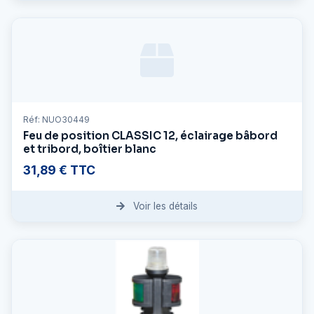
Réf: NUO30449
Feu de position CLASSIC 12, éclairage bâbord
et tribord, boîtier blanc
31,89 € TTC
Voir les détails