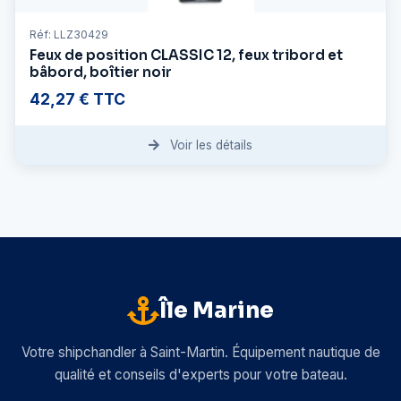
Réf: LLZ30429
Feux de position CLASSIC 12, feux tribord et
bâbord, boîtier noir
42,27 € TTC
Voir les détails
Île Marine
Votre shipchandler à Saint-Martin. Équipement nautique de
qualité et conseils d'experts pour votre bateau.