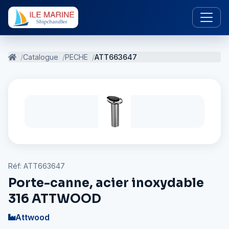
Catalogue
PECHE
ATT663647
Réf: ATT663647
Porte-canne, acier inoxydable
316 ATTWOOD
Attwood