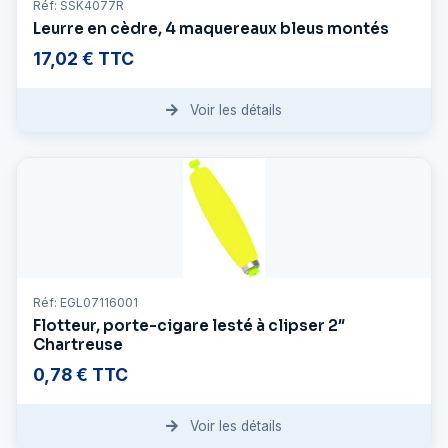
Réf: SSK4077R
Leurre en cèdre, 4 maquereaux bleus montés
17,02 € TTC
Voir les détails
Réf: EGL07116001
Flotteur, porte-cigare lesté à clipser 2″
Chartreuse
0,78 € TTC
Voir les détails