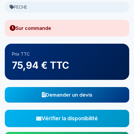
PECHE
Sur commande
Prix TTC
75,94 € TTC
Demander un devis
Vérifier la disponibilité