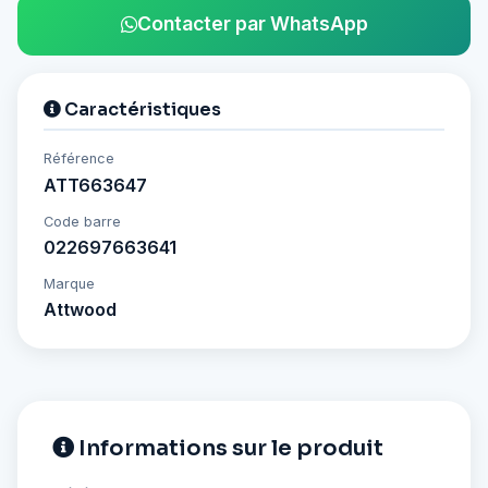
Contacter par WhatsApp
Caractéristiques
Référence
ATT663647
Code barre
022697663641
Marque
Attwood
Informations sur le produit