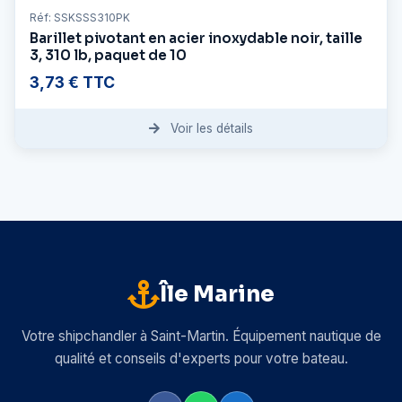
Réf: SSKSSS310PK
Barillet pivotant en acier inoxydable noir, taille
3, 310 lb, paquet de 10
3,73 € TTC
Voir les détails
Île Marine
Votre shipchandler à Saint-Martin. Équipement nautique de
qualité et conseils d'experts pour votre bateau.