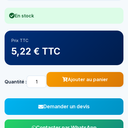
En stock
Prix TTC
5,22 € TTC
Ajouter au panier
Quantité :
Demander un devis
Contacter par WhatsApp