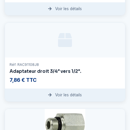
Voir les détails
Réf: RAC91108J8
Adaptateur droit 3/4" vers 1/2".
7,86 € TTC
Voir les détails