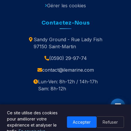
Gérer les cookies
Contactez-Nous
Sandy Ground - Rue Lady Fish
97150 Saint-Martin
(0590) 29-97-74
contact@ilemarine.com
Lun-Ven: 8h-12h / 14h-17h
Sam: 8h-12h
Ce site utilise des cookies
pour améliorer votre
© 2020-2026 Île Marine. Tous droits réservés.
Accepter
Refuser
expérience et analyser le
🇬🇧 English