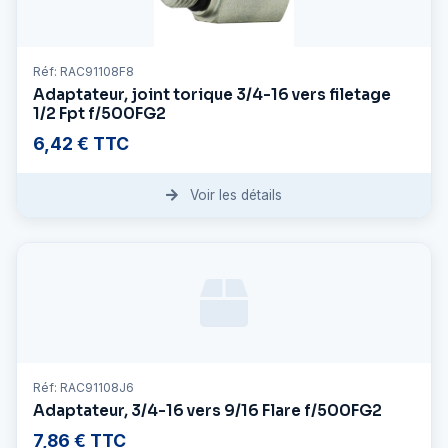
Réf: RAC91108F8
Adaptateur, joint torique 3/4-16 vers filetage
1/2 Fpt f/500FG2
6,42 € TTC
Voir les détails
Réf: RAC91108J6
Adaptateur, 3/4-16 vers 9/16 Flare f/500FG2
7,86 € TTC