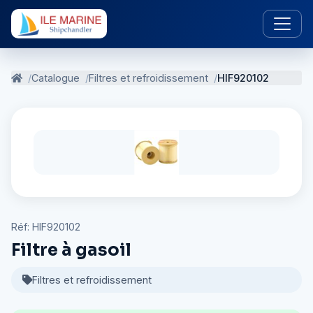
Catalogue
Filtres et refroidissement
HIF920102
Réf: HIF920102
Filtre à gasoil
Filtres et refroidissement