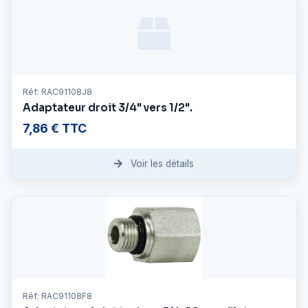
Réf: RAC91108J8
Adaptateur droit 3/4" vers 1/2".
7,86 € TTC
Voir les détails
Réf: RAC91108F8