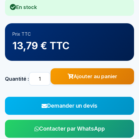
En stock
Prix TTC
13,79 € TTC
Ajouter au panier
Quantité :
Demander un devis
Contacter par WhatsApp