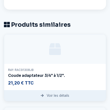
Produits similaires
Réf: RAC91308J8
Coude adaptateur 3/4" à 1/2".
21,20 € TTC
Voir les détails