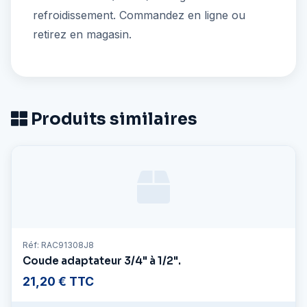
refroidissement. Commandez en ligne ou
retirez en magasin.
Produits similaires
Réf: RAC91308J8
Coude adaptateur 3/4" à 1/2".
21,20 € TTC