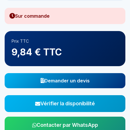
Sur commande
Prix TTC
9,84 € TTC
Demander un devis
Vérifier la disponibilité
Contacter par WhatsApp