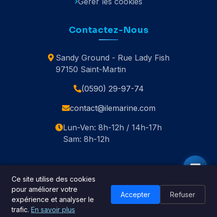
Gérer les cookies
Contactez-Nous
Sandy Ground - Rue Lady Fish
97150 Saint-Martin
(0590) 29-97-74
contact@ilemarine.com
Lun-Ven: 8h-12h / 14h-17h
Sam: 8h-12h
Ce site utilise des cookies
pour améliorer votre
© 2020-2026 Île Marine. Tous droits réservés.
Accepter
Refuser
expérience et analyser le
🇬🇧 English
trafic.
En savoir plus