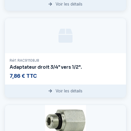
Voir les détails
Réf: RAC91108J8
Adaptateur droit 3/4" vers 1/2".
7,86 € TTC
Voir les détails