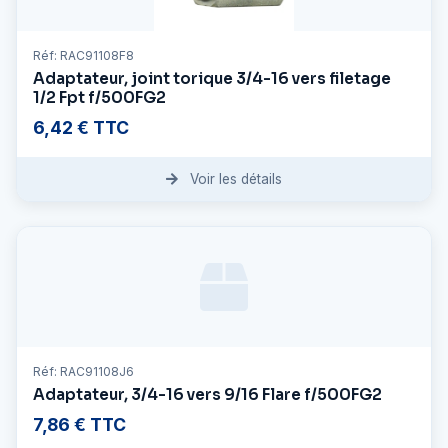
Réf: RAC91108F8
Adaptateur, joint torique 3/4-16 vers filetage
1/2 Fpt f/500FG2
6,42 € TTC
Voir les détails
Réf: RAC91108J6
Adaptateur, 3/4-16 vers 9/16 Flare f/500FG2
7,86 € TTC