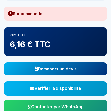
Sur commande
Prix TTC
6,16 € TTC
Demander un devis
Vérifier la disponibilité
Contacter par WhatsApp