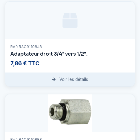
Réf: RAC91108J8
Adaptateur droit 3/4" vers 1/2".
7,86 € TTC
Voir les détails
Réf: RAC91108F8