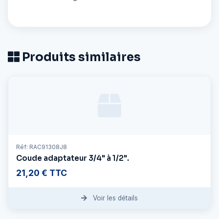
Produits similaires
Réf: RAC91308J8
Coude adaptateur 3/4" à 1/2".
21,20 € TTC
Voir les détails