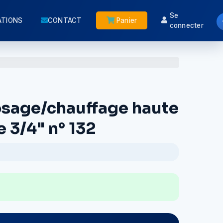
Se
ATIONS
CONTACT
Panier
connecter
osage/chauffage haute
 3/4" n° 132