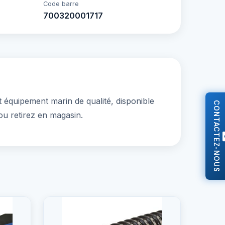
Code barre
700320001717
équipement marin de qualité, disponible
CONTACTEZ-NOUS
ou retirez en magasin.