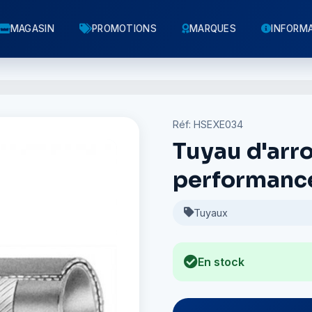
MAGASIN
PROMOTIONS
MARQUES
INFORM
Réf: HSEXE034
Tuyau d'arr
performance
Tuyaux
En stock