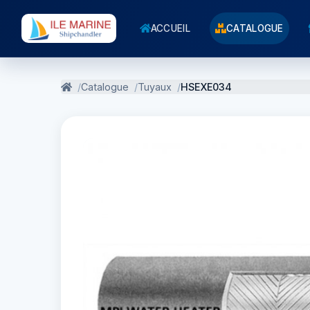
ACCUEIL
CATALOGUE
Catalogue
Tuyaux
HSEXE034