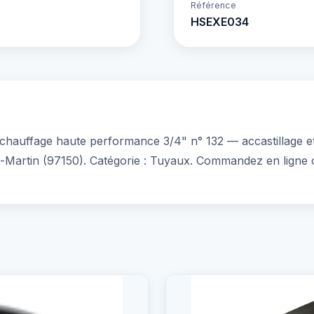
Référence
HSEXE034
auffage haute performance 3/4" n° 132 — accastillage et 
t-Martin (97150). Catégorie : Tuyaux. Commandez en ligne 