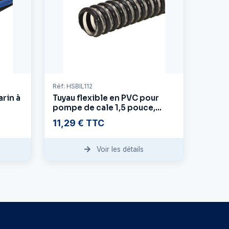
Réf: HSBIL112
rin à
Tuyau flexible en PVC pour
pompe de cale 1,5 pouce,
141 pièces par pied
11,29 € TTC
Voir les détails