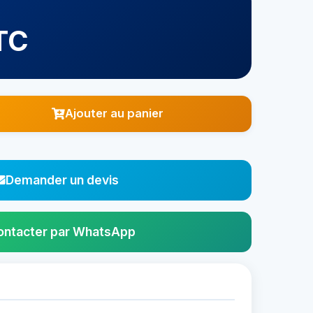
TC
Ajouter au panier
Demander un devis
ontacter par WhatsApp