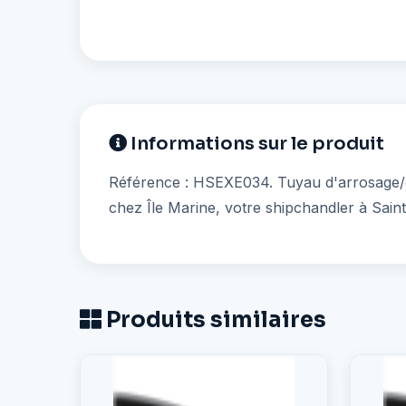
Informations sur le produit
Référence : HSEXE034. Tuyau d'arrosage/ch
chez Île Marine, votre shipchandler à Sain
Produits similaires