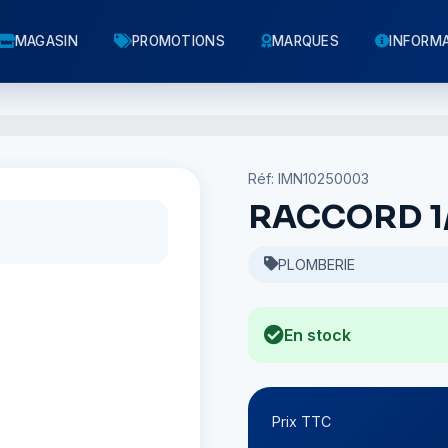
MAGASIN
PROMOTIONS
MARQUES
INFORM
Réf: IMN10250003
RACCORD 1
PLOMBERIE
En stock
Prix TTC