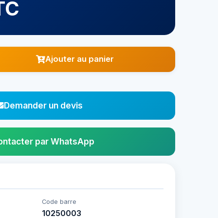
TC
Ajouter au panier
Demander un devis
ontacter par WhatsApp
Code barre
10250003