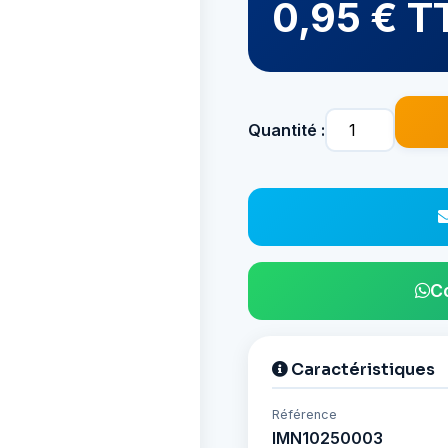
0,95 € T
Quantité :
C
Caractéristiques
Référence
IMN10250003