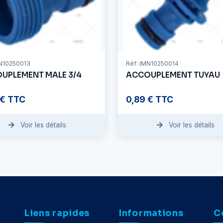
MN10250013
Réf: IMN10250014
UPLEMENT MALE 3/4
ACCOUPLEMENT TUYAU
 € TTC
0,89 € TTC
Voir les détails
Voir les détails
Liens rapides
Informations
C