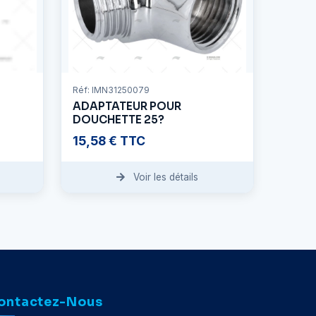
Réf: IMN31250079
ADAPTATEUR POUR
DOUCHETTE 25?
15,58 € TTC
Voir les détails
ontactez-Nous