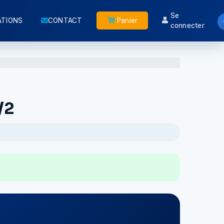
Se
ATIONS
CONTACT
Panier
connecter
/2