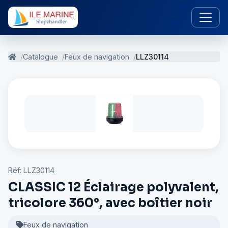
Catalogue
Feux de navigation
LLZ30114
Réf: LLZ30114
CLASSIC 12 Éclairage polyvalent,
tricolore 360°, avec boîtier noir
Feux de navigation