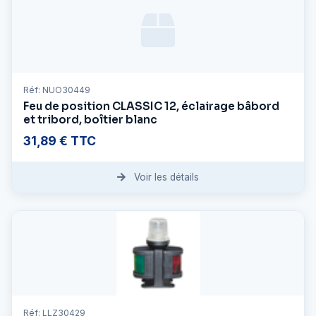
Réf: NUO30449
Feu de position CLASSIC 12, éclairage bâbord
et tribord, boîtier blanc
31,89 € TTC
Voir les détails
Réf: LLZ30429