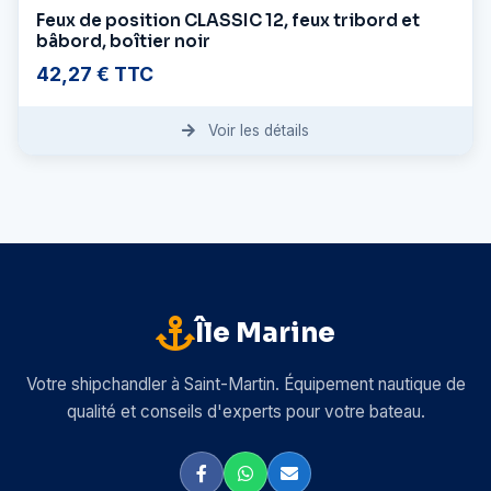
Feux de position CLASSIC 12, feux tribord et
bâbord, boîtier noir
42,27 € TTC
Voir les détails
Île Marine
Votre shipchandler à Saint-Martin. Équipement nautique de
qualité et conseils d'experts pour votre bateau.