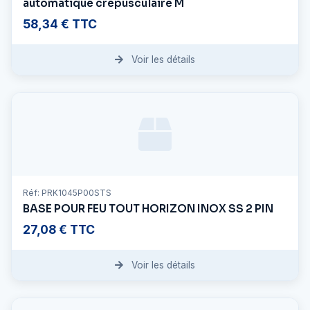
automatique crépusculaire M
58,34 € TTC
Voir les détails
Réf: PRK1045P00STS
BASE POUR FEU TOUT HORIZON INOX SS 2 PIN
27,08 € TTC
Voir les détails