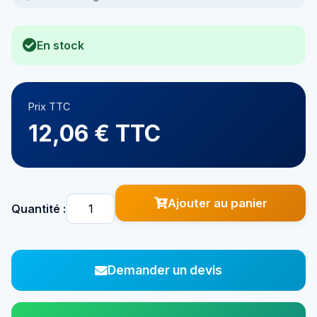
En stock
Prix TTC
12,06 € TTC
Ajouter au panier
Quantité :
Demander un devis